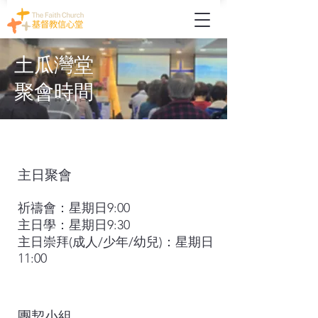
土瓜灣堂
聚會時間
主日聚會
祈禱會：星期日9:00
主日學：星期日9:30
主日崇拜(成人/少年/幼兒)：星期日
11:00
團契小組