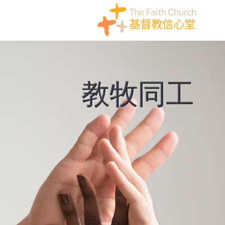
​教牧同工