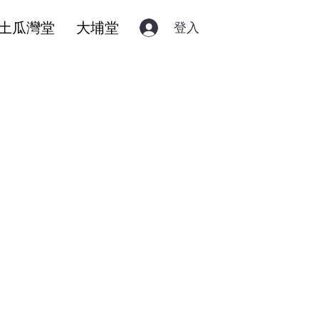
土瓜灣堂
大埔堂
登入