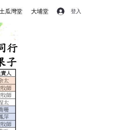
土瓜灣堂
大埔堂
登入