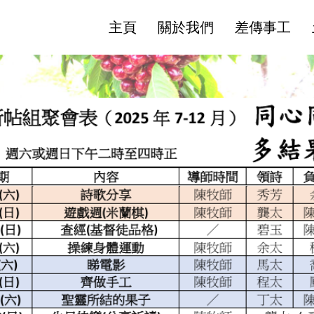
主頁
關於我們
差傳事工