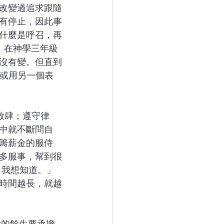
改變過追求跟隨
有停止，因此事
問什麼是呼召，再
。在神學三年級
沒有變。但直到
，或用另一個表
中就不斷問自
籌薪金的服侍
很多服事，幫到很
 我想知道。」
時間越長，就越