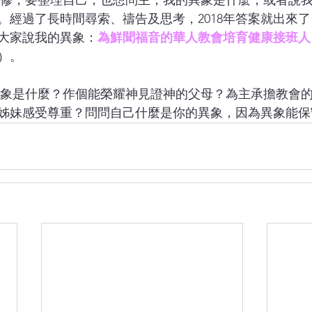
。經過了長時間尋索、禱告及思考，2018年答案就出來
大家說我的異象：
為鮮聞福音的華人教會培育健康接班人
）。 
姊妹感受尊重？問問自己什麼是你的異象，因為異象能保