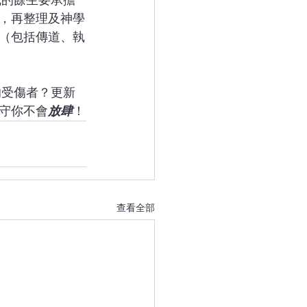
了，再整理及神學
（包括傳道、執
守你不會
放肆
！
查看全部