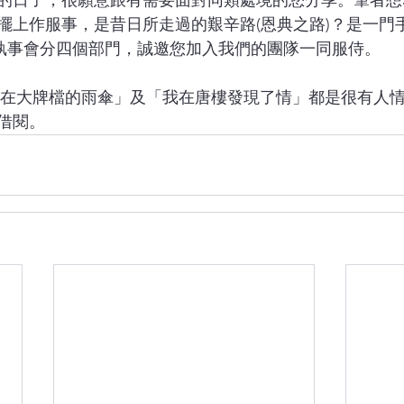
的日子，很願意跟有需要面對同類處境的您分享。筆者想
擺上作服事，是昔日所走過的艱辛路(恩典之路)？是一門手
年執事會分四個部門，誠邀您加入我們的團隊一同服侍。
借閱。