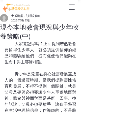
土瓜灣堂 - 彭灝凌傳道
2025年5月25日
現今本地教會現況與少年牧
養策略(中)
	大家還記得嗎？上回提到若然教會
要留得住少年人，就必須提供信仰的經
歷和體驗給他們，從而促使他們能夠在
生命中與主耶穌相遇。
	青少年是兒童在身心社靈發展至成
人的一個過渡時期。當我們提到靈性培
育與發展，不得不提到一個關鍵，就是
父母及導師必須要讓少年人單獨地面對
神，體會與神面對面是甚麼一回事。換
句話說，父母必須要放手，讓孩子學習
在生活中經驗信仰；作導師的，不是將