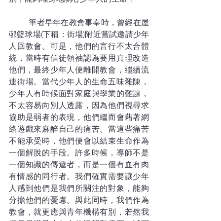
	筆者早年在教會事奉時，曾經在屋
邨籃球場(下稱：街場)附近嘗試邀請少年
人回教會。可是，他們的言行不太合體
統，當時有信徒領袖認為要用真理改造
他們，最終少年人便離開教會，繼續流
連街場。當代少年人的生命五味雜陳，
少年人有時候面對家庭與學業的難題，
不太容易向別人透露，因為他們視尋求
協助是弱者的表現，他們繼而會藉著網
絡遊戲來麻醉自己的痛苦。當這些痛苦
不能承受時，他們便會以結束生命作為
一個解脫的手段。許多時候，導師不是
一個知識的傳遞者，而是一個有血有肉
有情感的同行者。我們確實需要讓少年
人感到他們是我們所關注的對象，能夠
分擔他們的憂慮。與此同時，我們作為
教會，就更應與青年機構有別，若然我