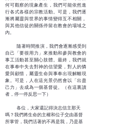
何可觀察的現象產生，我們可能依然進
行各式各樣的宗教活動。可是，我們逐
漸將屬靈與世界的事情變得互不相關，
與其他信徒的關係停留在教會的場域之
內。
	隨著時間推演，我們會逐漸感受到
自己「要很用力」來推動和參與教會的
事工活動甚至關心肢體。最終，我們就
在事奉中失去對神的信望愛，對人的憐
愛與顧惜，屬靈生命與事奉出現解離現
象。可是，人在這光景仍然會以「出盡
己力」去成為一個基督徒。（在這裏讀
者，停一停反思一下）
	各位，大家還記得決志信主那天
嗎？我們將生命的主權和位子交由基督
所掌管，我們活著的不再是我，乃是基