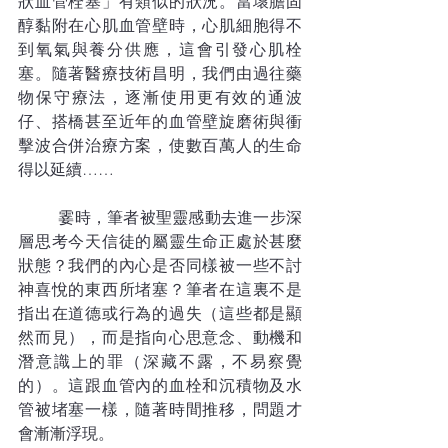
狀血管栓塞」有類似的狀況。當壞膽固
醇黏附在心肌血管壁時，心肌細胞得不
到氧氣與養分供應，這會引發心肌栓
塞。隨著醫療技術昌明，我們由過往藥
物保守療法，逐漸使用更有效的通波
仔、搭橋甚至近年的血管壁旋磨術與衝
擊波合併治療方案，使數百萬人的生命
得以延續……
	霎時，筆者被聖靈感動去進一步深
層思考今天信徒的屬靈生命正處於甚麼
狀態？我們的內心是否同樣被一些不討
神喜悅的東西所堵塞？筆者在這裏不是
指出在道德或行為的過失（這些都是顯
然而見），而是指向心思意念、動機和
潛意識上的罪（深藏不露，不易察覺
的）。這跟血管內的血栓和沉積物及水
管被堵塞一樣，隨著時間推移，問題才
會漸漸浮現。