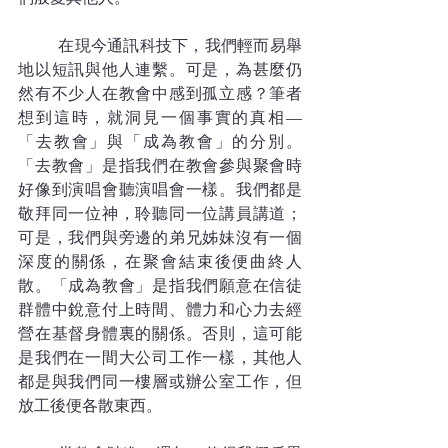
	在現今通訊科技下，我們輕而易舉
地以短訊與他人連繫。可是，為甚麼仍
然有不少人在教會中感到孤立感？筆者
想到這時，就洞見一個事實的真相—
「去教會」與「成為教會」的分別。
「去教會」是指我們在教會參與聚會時
好像到演唱會聽演唱會一樣。我們都是
敬拜同一位神，聆聽同一位講員講道；
可是，我們與旁邊的弟兄姊妹沒有一個
深度的關係，在聚會結束後便曲終人
散。「成為教會」是指我們願意在信徒
群體中銳意付上時間、體力和心力去經
營在基督身體裏的關係。否則，這可能
是我們在一間大公司工作一樣，其他人
都是與我們同一樓層或辦公室工作，但
放工後便各散東西。