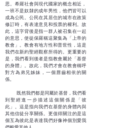
思。希羅社會與現代國家的概念相近，
一班不是奴隸的成年男性，他們皆可以
成為公民。公民在其居住的城市在政策
修訂時，有表達意見和投票的權利。故
此，這字背後是指一群人被召集在一起
的意思，使徒保羅稱這聚集為「上帝的
教會」。教會有地方性和普世性，這是
我們在新約聖經觀察所得的。更重要的
是，我們看到後者是指教會屬於「基督
的身體」。故此，我們才會在教會稱呼
對方為弟兄姊妹，一個唇齒相依的關
係。
	既然我們都是同屬於基督，我們看
到聖經進一步描述這個關係是「彼
此」。這是指向我們在基督的身體內與
其他信徒分享關係。更值得關注的是這
個互為彼此是表達我們好像神個別愛我
們般愛其他人。