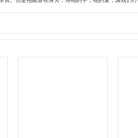
學習。但是祂總會在身旁，用祂的手，祂的愛，讓我們行