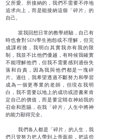
父所愛、所接納的，我們不需要不停地
追求向上，而是能接納這個「碎片」的
自己。
	當我回想日常的教學經驗，自己有
時也會對SEN學生抱怨或不理解，但完
成課程後，我明白其實我亦有我的限
制，我並不比他們優越，有時候我確實
不能理解他們，但我不需要感到過份失
落和自責，因為我與他們都是一塊碎
片。過往，我希望透過不斷努力和學習
成為一個更專業的老師，但現在我明
白，我不需要以地上的成功或證書來肯
定自己的價值，而是要定睛在神給我的
召命和恩賜，在我「碎片」人生中將神
的能力顯得完全。
	我們各人都是「碎片」的人生，我
們只管努力把人帶到上帝面前，把這些